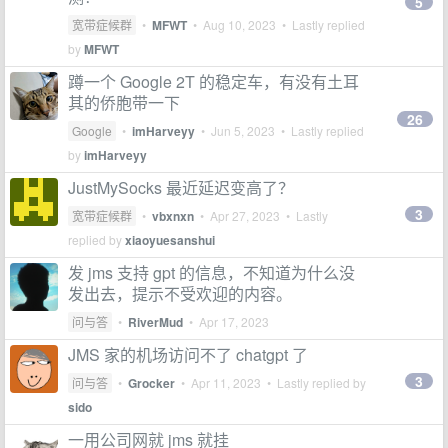
5
宽带症候群
•
MFWT
•
Aug 10, 2023
• Lastly replied
by
MFWT
蹲一个 Google 2T 的稳定车，有没有土耳
其的侨胞带一下
26
Google
•
imHarveyy
•
Jun 5, 2023
• Lastly replied
by
imHarveyy
JustMySocks 最近延迟变高了？
3
宽带症候群
•
vbxnxn
•
Apr 27, 2023
• Lastly
replied by
xiaoyuesanshui
发 jms 支持 gpt 的信息，不知道为什么没
发出去，提示不受欢迎的内容。
问与答
•
RiverMud
•
Apr 17, 2023
JMS 家的机场访问不了 chatgpt 了
3
问与答
•
Grocker
•
Apr 11, 2023
• Lastly replied by
sido
一用公司网就 jms 就挂