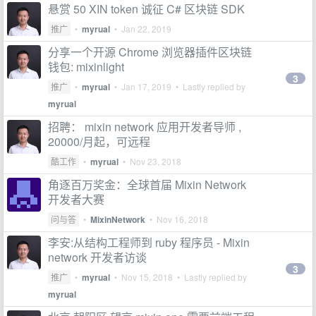
悬赏 50 XIN token 诚征 C# 区块链 SDK
推广
•
myrual
•
Jan 22, 2019
分享一个开源 Chrome 浏览器插件区块链
钱包: mixinlight
3
推广
•
myrual
•
Jan 17, 2019
• Lastly replied by
myrual
招聘： mixin network 应用开发者导师 ,
20000/月起，可远程
酷工作
•
myrual
•
Nov 23, 2018
角逐百万奖金：全球首届 Mixin Network
开发者大赛
问与答
•
MixinNetwork
•
Nov 16, 2018
李安:从结构工程师到 ruby 程序员 - Mixin
network 开发者访谈
3
推广
•
myrual
•
Nov 15, 2018
• Lastly replied by
myrual