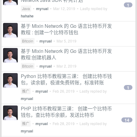
1
Java
•
myrual
•
Mar 12, 2019
• Lastly replied by
hahahe
基于 Mixin Network 的 Go 语言比特币开发
教程 : 创建一个比特币钱包
Bitcoin
•
myrual
•
Mar 5, 2019
基于 Mixin Network 的 Go 语言比特币开发
教程:创建机器人
Bitcoin
•
myrual
•
Mar 2, 2019
Python 比特币教程第三课： 创建比特币钱
包，读余额，极速免费转账，标准转账
1
推广
•
myrual
•
Feb 26, 2019
• Lastly replied by
myrual
PHP 比特币教程第三课： 创建一个比特币
钱包，查比特币余额，发送比特币
14
推广
•
myrual
•
Feb 28, 2019
• Lastly replied by
myrual