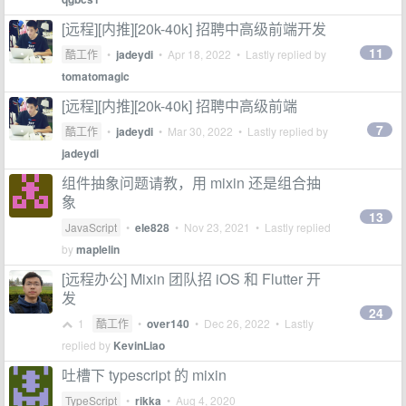
[远程][内推][20k-40k] 招聘中高级前端开发
11
酷工作
•
jadeydi
•
Apr 18, 2022
• Lastly replied by
tomatomagic
[远程][内推][20k-40k] 招聘中高级前端
7
酷工作
•
jadeydi
•
Mar 30, 2022
• Lastly replied by
jadeydi
组件抽象问题请教，用 mixin 还是组合抽
象
13
JavaScript
•
ele828
•
Nov 23, 2021
• Lastly replied
by
maplelin
[远程办公] Mixin 团队招 iOS 和 Flutter 开
发
24
1
酷工作
•
over140
•
Dec 26, 2022
• Lastly
replied by
KevinLiao
吐槽下 typescript 的 mixin
TypeScript
•
rikka
•
Aug 4, 2020