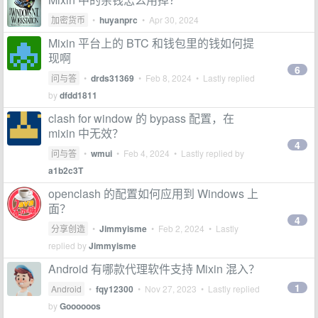
加密货币
•
huyanprc
•
Apr 30, 2024
Mixin 平台上的 BTC 和钱包里的钱如何提
现啊
6
问与答
•
drds31369
•
Feb 8, 2024
• Lastly replied
by
dfdd1811
clash for window 的 bypass 配置，在
mixin 中无效？
4
问与答
•
wmui
•
Feb 4, 2024
• Lastly replied by
a1b2c3T
openclash 的配置如何应用到 Windows 上
面？
4
分享创造
•
Jimmyisme
•
Feb 2, 2024
• Lastly
replied by
Jimmyisme
Android 有哪款代理软件支持 Mixin 混入？
1
Android
•
fqy12300
•
Nov 27, 2023
• Lastly replied
by
Goooooos