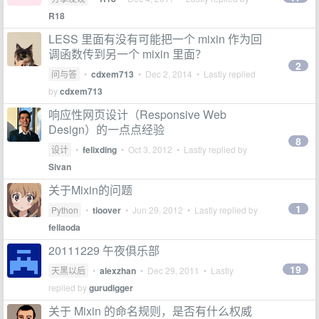
R18
LESS 里面有没有可能把一个 mixin 作为回
调函数传到另一个 mixin 里面？
2
问与答
•
cdxem713
•
Dec 2, 2014
• Lastly replied
by
cdxem713
响应性网页设计（Responsive Web
Design）的一点点经验
8
设计
•
felixding
•
Oct 3, 2012
• Lastly replied by
Sivan
关于Mixin的问题
1
Python
•
tioover
•
Jun 29, 2012
• Lastly replied by
feilaoda
20111229 午夜俱乐部
19
天黑以后
•
alexzhan
•
Dec 29, 2011
• Lastly
replied by
gurudigger
关于 Mixin 的命名规则，是否有什么权威