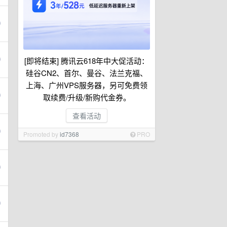
[即将结束] 腾讯云618年中大促活动：
硅谷CN2、首尔、曼谷、法兰克福、
上海、广州VPS服务器，另可免费领
取续费/升级/新购代金券。
查看活动
Promoted by
id7368
PRO