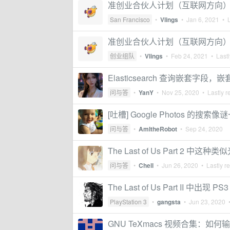
准创业合伙人计划（互联网方向
San Francisco
•
Vlings
•
Jan 6, 2021
• L
准创业合伙人计划（互联网方向
创业组队
•
Vlings
•
Feb 24, 2021
• Lastl
Elasticsearch 查询嵌套
问与答
•
YanY
•
Nov 25, 2020
• Lastly r
[吐槽] Google Photos 的搜
问与答
•
AmItheRobot
•
Sep 24, 2020
The Last of Us Part 2
问与答
•
Chell
•
Jun 26, 2020
• Lastly r
The Last of Us Part II 中
PlayStation 3
•
gangsta
•
Jun 23, 2020
•
GNU TeXmacs 视频合集：如