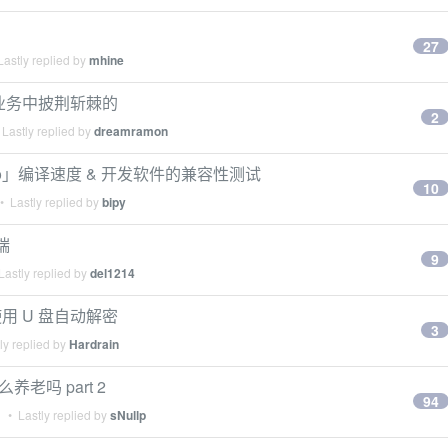
27
astly replied by
mhine
在业务中披荆斩棘的
2
Lastly replied by
dreamramon
 Pro」编译速度 & 开发软件的兼容性测试
10
 Lastly replied by
bipy
端
9
astly replied by
del1214
使用 U 盘自动解密
3
ly replied by
Hardrain
养老吗 part 2
94
1
• Lastly replied by
sNullp