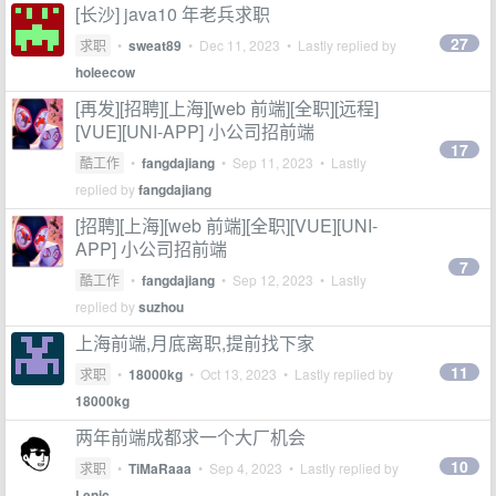
[长沙] java10 年老兵求职
27
求职
•
sweat89
•
Dec 11, 2023
• Lastly replied by
holeecow
[再发][招聘][上海][web 前端][全职][远程]
[VUE][UNI-APP] 小公司招前端
17
酷工作
•
fangdajiang
•
Sep 11, 2023
• Lastly
replied by
fangdajiang
[招聘][上海][web 前端][全职][VUE][UNI-
APP] 小公司招前端
7
酷工作
•
fangdajiang
•
Sep 12, 2023
• Lastly
replied by
suzhou
上海前端,月底离职,提前找下家
11
求职
•
18000kg
•
Oct 13, 2023
• Lastly replied by
18000kg
两年前端成都求一个大厂机会
10
求职
•
TiMaRaaa
•
Sep 4, 2023
• Lastly replied by
Lenic