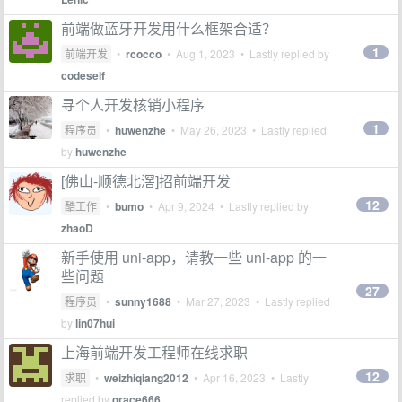
前端做蓝牙开发用什么框架合适？
1
前端开发
•
rcocco
•
Aug 1, 2023
• Lastly replied by
codeself
寻个人开发核销小程序
1
程序员
•
huwenzhe
•
May 26, 2023
• Lastly replied
by
huwenzhe
[佛山-顺德北滘]招前端开发
12
酷工作
•
bumo
•
Apr 9, 2024
• Lastly replied by
zhaoD
新手使用 uni-app，请教一些 uni-app 的一
些问题
27
程序员
•
sunny1688
•
Mar 27, 2023
• Lastly replied
by
lin07hui
上海前端开发工程师在线求职
12
求职
•
weizhiqiang2012
•
Apr 16, 2023
• Lastly
replied by
grace666