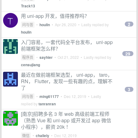
Track13
用 uni-app 开发，值得推荐吗？
2
问与答
•
houlin
•
Apr 26, 2020
• Lastly replied by
houlin
入门容易，一套代码全平台发布， uni-app
前端框架怎么样？
29
程序员
•
sayhier
•
Oct 21, 2022
• Lastly replied by
censujiang
最近在做前端框架选型， uni-app， taro，
RN， Flutter，发现一些有趣的点，理解不
了
3
问与答
•
ming61177
•
Dec 12, 2019
• Lastly
replied by
tanranran
[南京]招聘多名 3 年 web 高级前端工程师
（熟悉 Vue 和 uni-app 或开发过 app 微信
小程序），薪资 20k ！
微信
•
chaliely
•
Dec 12, 2019