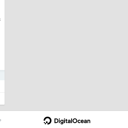
于
5
e