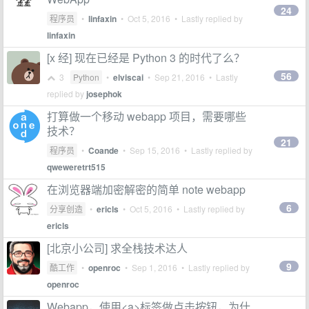
24
程序员
•
linfaxin
•
Oct 5, 2016
• Lastly replied by
linfaxin
[x 经] 现在已经是 Python 3 的时代了么？
56
3
Python
•
elviscai
•
Sep 21, 2016
• Lastly
replied by
josephok
打算做一个移动 webapp 项目，需要哪些
技术？
21
程序员
•
Coande
•
Sep 15, 2016
• Lastly replied by
qweweretrt515
在浏览器端加密解密的简单 note webapp
6
分享创造
•
ericls
•
Oct 5, 2016
• Lastly replied by
ericls
[北京小公司] 求全栈技术达人
9
酷工作
•
openroc
•
Sep 1, 2016
• Lastly replied by
openroc
Webapp，使用<a>标签做点击按钮，为什