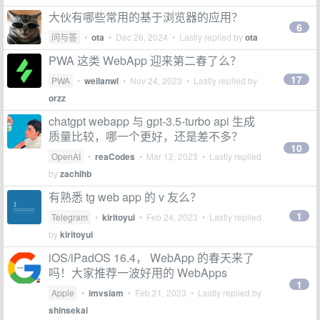
大伙有哪些常用的基于浏览器的应用？
6
问与答
•
ota
•
Dec 26, 2024
• Lastly replied by
ota
PWA 这类 WebApp 迎来第二春了么？
17
PWA
•
weilanwl
•
Nov 24, 2023
• Lastly replied by
orzz
chatgpt webapp 与 gpt-3.5-turbo api 生成
质量比较，哪一个更好，还是差不多？
10
OpenAI
•
reaCodes
•
Mar 12, 2023
• Lastly replied
by
zachlhb
有熟悉 tg web app 的 v 友么？
1
Telegram
•
kiritoyui
•
Feb 24, 2023
• Lastly replied
by
kiritoyui
iOS/iPadOS 16.4， WebApp 的春天来了
吗！大家推荐一波好用的 WebApps
1
Apple
•
imvsiam
•
Feb 21, 2023
• Lastly replied by
shinsekai