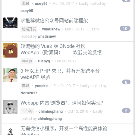
求职
•
usey95
•
Mar 26, 2017
• Lastly replied by
usey95
求推荐微信公众号网站前端框架
10
前端开发
•
whatisnew
•
Mar 5, 2017
• Lastly
replied by
whatisnew
较流畅的 Vue2 版 CNode 社区
WebApp（附源码）——欢迎交流反馈
Vue.js
•
ruanyq
•
Feb 20, 2017
3 年以上 PHP 求职，并有开发跨平台
webAPP 经验
8
求职
•
ycookie
•
Feb 21, 2017
• Lastly replied by
Nero2017
Webapp 内置“浏览器”，请问如何实现？
2
问与答
•
chimingphang
•
Oct 13, 2016
• Lastly
replied by
chimingphang
无需微信小程序，开发一个高性能高体验
WebApp