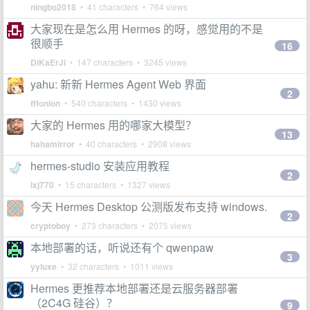
ningbo2018
• 41 characters • 764 views
大家现在是怎么用 Hermes 的呀，感觉用的不是
很顺手
16
DiKaErJi
• 147 characters • 3245 views
yahu: 新新 Hermes Agent Web 界面
2
fffonion
• 540 characters • 1430 views
大家的 Hermes 用的哪家大模型？
13
hahamirror
• 40 characters • 2908 views
hermes-studio 安装应用教程
2
lxj770
• 15 characters • 1327 views
今天 Hermes Desktop 公测版发布支持 windows.
2
cryptoboy
• 273 characters • 2075 views
本地部署的话，听说还有个 qwenpaw
3
yyluxe
• 32 characters • 1011 views
Hermes 更推荐本地部署还是云服务器部署
（2C4G 硅谷）？
9