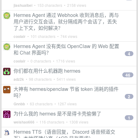
jiashuaibei
• 153 characters • 2158 views
Hermes Agent 通过 Webhook 收到消息后，再与
用户进行交互会话，就分隔成两个会话了，丢失
了上下文，如何解决？
coolair
• 101 characters • 744 views
Hermes Agent 没有类似 OpenClaw 的 Web 配置
和 Chat 界面吗？
4
coolair
• 0 characters • 1716 views
你们都在用什么机器跑 hermes
46
adz2k
• 98 characters • 5411 views
大神有 hermes/openclaw 节省 token 消耗的插件
吗？
2
Gnnbb
• 63 characters • 1267 views
为什么我的 hermes 是不是得卡壳偷懒了
1
weishao666
• 116 characters • 1308 views
Hermes TTS（语音回复， Discord 语音频道交