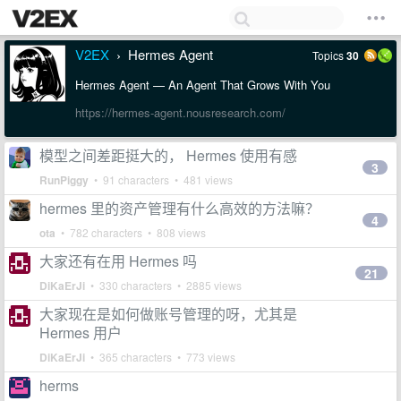
V2EX
Hermes Agent
Topics
30
›
Hermes Agent — An Agent That Grows With You
https://hermes-agent.nousresearch.com/
模型之间差距挺大的， Hermes 使用有感
3
RunPiggy
• 91 characters • 481 views
hermes 里的资产管理有什么高效的方法嘛？
4
ota
• 782 characters • 808 views
大家还有在用 Hermes 吗
21
DiKaErJi
• 330 characters • 2885 views
大家现在是如何做账号管理的呀，尤其是
Hermes 用户
DiKaErJi
• 365 characters • 773 views
herms