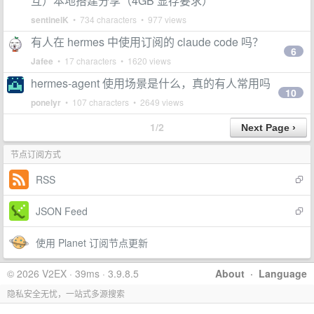
互）本地搭建分享（4GB 显存要求）
sentinelK
• 734 characters • 977 views
有人在 hermes 中使用订阅的 claude code 吗？
6
Jafee
• 17 characters • 1620 views
hermes-agent 使用场景是什么，真的有人常用吗
10
ponelyr
• 107 characters • 2649 views
1/2
节点订阅方式
RSS
JSON Feed
使用 Planet 订阅节点更新
© 2026 V2EX · 39ms · 3.9.8.5
About
·
Language
隐私安全无忧，一站式多源搜索