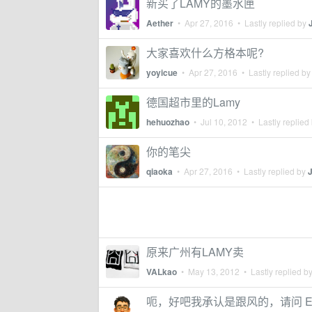
新买了LAMY的墨水匣
Aether
•
Apr 27, 2016
• Lastly replied by
大家喜欢什么方格本呢?
yoyicue
•
Apr 27, 2016
• Lastly replied b
德国超市里的Lamy
hehuozhao
•
Jul 10, 2012
• Lastly replied
你的笔尖
qiaoka
•
Apr 27, 2016
• Lastly replied by
原来广州有LAMY卖
VALkao
•
May 13, 2012
• Lastly replied b
呃，好吧我承认是跟风的，请问 EF