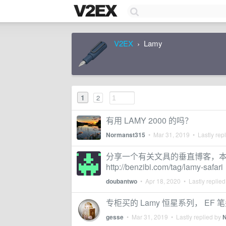
V2EX
Lamy
›
1
2
有用 LAMY 2000 的吗？
Normanst315
•
Mar 31, 2019
• Lastly rep
分享一个有关文具的垂直博客，本子笔|w
http://benzibi.com/tag/lamy-safari
doubantwo
•
Apr 18, 2020
• Lastly replie
专柜买的 Lamy 恒星系列， E
gesse
•
Mar 31, 2019
• Lastly replied by