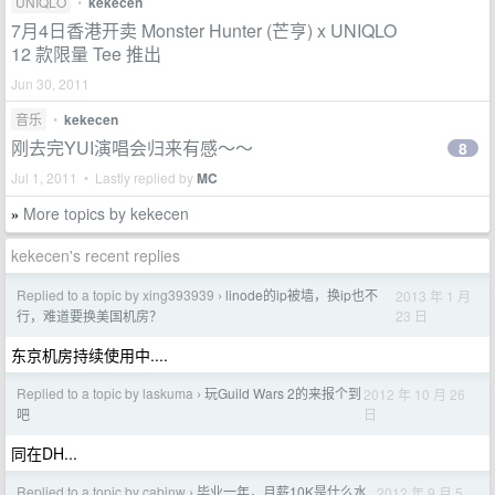
UNIQLO
•
kekecen
7月4日香港开卖 Monster Hunter (芒亨) x UNIQLO
12 款限量 Tee 推出
Jun 30, 2011
音乐
•
kekecen
刚去完YUI演唱会归来有感～～
8
Jul 1, 2011 • Lastly replied by
MC
More topics by kekecen
»
kekecen's recent replies
Replied to a topic by xing393939
linode的ip被墙，换ip也不
2013 年 1 月
›
23 日
行，难道要换美国机房？
东京机房持续使用中....
Replied to a topic by laskuma
玩Guild Wars 2的来报个到
2012 年 10 月 26
›
日
吧
同在DH...
Replied to a topic by cabinw
毕业一年，月薪10K是什么水
2012 年 9 月 5
›