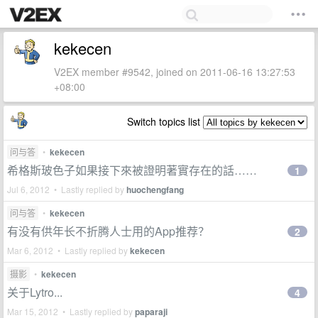
kekecen
V2EX member #9542, joined on 2011-06-16 13:27:53
+08:00
Switch topics list
问与答
•
kekecen
希格斯玻色子如果接下來被證明著實存在的話……
1
Jul 6, 2012 • Lastly replied by
huochengfang
问与答
•
kekecen
有没有供年长不折腾人士用的App推荐？
2
Mar 6, 2012 • Lastly replied by
kekecen
摄影
•
kekecen
关于Lytro...
4
Mar 15, 2012 • Lastly replied by
paparaji