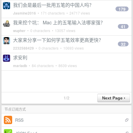
我们会是最后一批用五笔的中国人吗？
179
Jasmine2016
• 171 characters • 24717 views
我来挖个坑： Mac 上的五笔输入法哪家强？
41
wupher
• 0 characters • 13057 views
大家来分享一下如何学五笔效率更高更快？
32
2232588429
• 0 characters • 10693 views
求安利
mariadb
• 84 characters • 8639 views
1/2
节点订阅方式
RSS