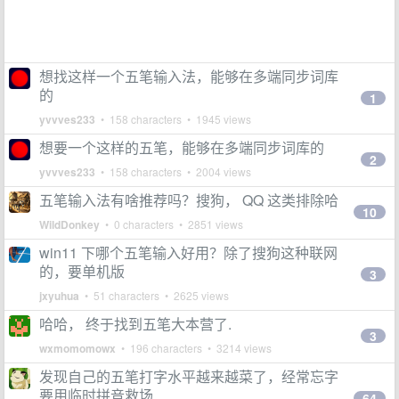
想找这样一个五笔输入法，能够在多端同步词库
的
1
yvvves233
• 158 characters • 1945 views
想要一个这样的五笔，能够在多端同步词库的
2
yvvves233
• 158 characters • 2004 views
五笔输入法有啥推荐吗？搜狗， QQ 这类排除哈
10
WildDonkey
• 0 characters • 2851 views
win11 下哪个五笔输入好用？除了搜狗这种联网
的，要单机版
3
jxyuhua
• 51 characters • 2625 views
哈哈， 终于找到五笔大本营了.
3
wxmomomowx
• 196 characters • 3214 views
发现自己的五笔打字水平越来越菜了，经常忘字
要用临时拼音救场
64