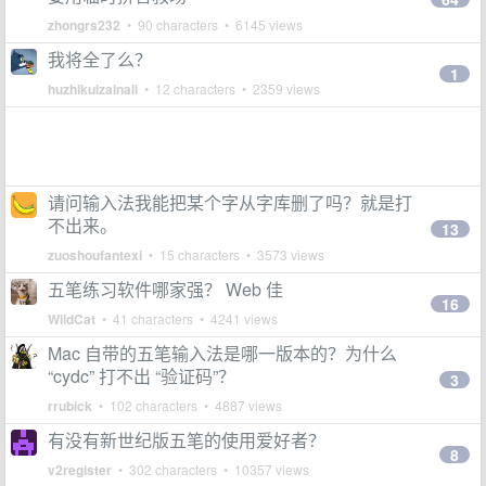
zhongrs232
• 90 characters • 6145 views
我将全了么？
1
huzhikuizainali
• 12 characters • 2359 views
请问输入法我能把某个字从字库删了吗？就是打
不出来。
13
zuoshoufantexi
• 15 characters • 3573 views
五笔练习软件哪家强？ Web 佳
16
WildCat
• 41 characters • 4241 views
Mac 自带的五笔输入法是哪一版本的？为什么
“cydc” 打不出 “验证码”？
3
rrubick
• 102 characters • 4887 views
有没有新世纪版五笔的使用爱好者？
8
v2register
• 302 characters • 10357 views