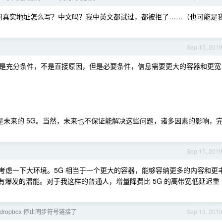
问真实地址怎么写？中文吗？我中英文都试过，都被拒了……（也可能是
Sep 15, 201
是充分条件，不是直接原因，但是必要条件，信息需要更大的容器和更宽
不是未来的 5G。当然，未来也不保证能解决这些问题，诸多因素的影响，
Sep 15, 201
再考虑一下大环境。5G 相当于一个更大的容器，能够容纳更多的内容和更
产业有爆发的潜能。对于我这样的普通人，增量降费比 5G 的高带宽低延迟重
dropbox 停止同步符号链接了
Sep 13, 201