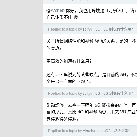
@
Archeb
你好，我也用跨境通（万事达）。请
自己体质不佳 😿
Replied to a topic by
stillyu
5G
5G 到底有什么用？
›
›
关于所谓网络性能和视频内容的关系，是的，不
的管道。
更高效的能源有什么用？
还有，lz 里说到的某些缺点，是目前的 5G，
全是另一方面的问题了。
Replied to a topic by
stillyu
5G
5G 到底有什么用？
›
›
带动经济，去查一下明年 5G 能带来的产值。
富的形式，类比 4G 和视频内容，未来 VR 
要得多得多得多。
Replied to a topic by
Akasha
macOS
刚收到邮件， 
›
›