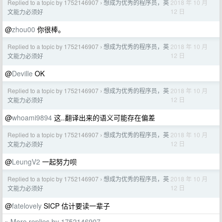
Replied to a topic by 1752146907
想成为优秀的程序员，英
2018 年 10 月
›
12 日
文能力必须好
@
zhou00
你很棒。
Replied to a topic by 1752146907
想成为优秀的程序员，英
2018 年 10 月
›
12 日
文能力必须好
@
Deville
OK
Replied to a topic by 1752146907
想成为优秀的程序员，英
2018 年 10 月
›
12 日
文能力必须好
@
whoami9894
这..翻译出来的语义可能存在偏差
Replied to a topic by 1752146907
想成为优秀的程序员，英
2018 年 10 月
›
12 日
文能力必须好
@
LeungV2
一起努力呗
Replied to a topic by 1752146907
想成为优秀的程序员，英
2018 年 10 月
›
12 日
文能力必须好
@
fatelovely
SICP 估计要读一辈子
More replies by 1752146907