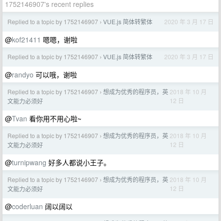
1752146907's recent replies
Replied to a topic by 1752146907
VUE.js 简体转繁体
2020 年 3 月 17 日
›
@
kof21411
嗯嗯，谢啦
Replied to a topic by 1752146907
VUE.js 简体转繁体
2020 年 3 月 17 日
›
@
randyo
可以哦，谢啦
Replied to a topic by 1752146907
想成为优秀的程序员，英
2018 年 10 月
›
12 日
文能力必须好
@
Tvan
看你用不用心啦~
Replied to a topic by 1752146907
想成为优秀的程序员，英
2018 年 10 月
›
12 日
文能力必须好
@
turnipwang
好多人都说小王子。
Replied to a topic by 1752146907
想成为优秀的程序员，英
2018 年 10 月
›
12 日
文能力必须好
@
coderluan
阔以阔以