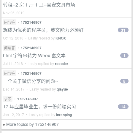
转租--2 房 1 厅 1 卫--宝安文具市场
Nov 26, 2019
问与答
•
1752146907
想成为优秀的程序员，英文能力必须好
31
Oct 12, 2018 • Lastly replied by
KNOX
问与答
•
1752146907
html 字符串转为 Weex 富文本
1
Jul 11, 2018 • Lastly replied by
rccoder
问与答
•
1752146907
一个关于微信分享的问题~
8
Dec 14, 2017 • Lastly replied by
qiayue
求职
•
1752146907
17 年应届毕业生，求一份前端实习
14
Jan 12, 2017 • Lastly replied by
inrenping
More topics by 1752146907
»