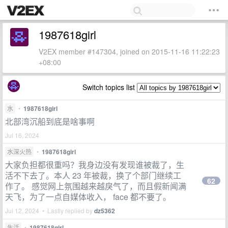
1987618girl
V2EX member #147304, joined on 2015-11-16 11:22:23
+08:00
Switch topics list
水
•
1987618girl
北部湾沉船到底是啥事啊
Jul 16, 2024
水深火热
•
1987618girl
大家负担都很重吗？我身边没有发现谁被裁了，生
活不下去了。本人 23 年被裁，换了个部门继续工
62
作了。 感觉网上氛围越来越戾气了，而且假新闻满
天飞，为了一点自媒体收入， face 都不要了。
Jul 12, 2024 • Lastly replied by
dz5362
生活
•
1987618girl