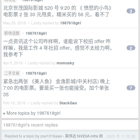
北京世茂国际影城 520 号 9:20 的 《 愤怒的小鸟》
3
电影票 2 张 30 元甩卖，糯米买的 56 元，看不了
May 20, 2016 • Lastly replied by
1987618girl
职场话题
•
1987618girl
一点资讯这个公司咋样啊，谁能说下校招 offer 咋
样嘛，我是工作 4 年社招 offer，感觉不太给力啊，
2
我参考下
Apr 5, 2016 • Lastly replied by
momosky
二手交易
•
1987618girl
紧急出两张 《美人鱼》 金逸影城(中关村店) 晚上
7:00 的电影票。要是买一张也能接受。加个单张
7
35
Feb 15, 2016 • Lastly replied by
StackGao
More topics by 1987618girl
»
1987618girl's recent replies
Replied to a topic by zoe1016aaa
英伟达 NVIDIA infra 岗
2025 年 11 月 28
›