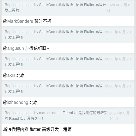
Replied to a topic by StackGao
新浪微博 - 招聘 Flutter 高级开
2020 年 7 月 8
›
日
发工程师
@
MarkSanders
暂时不招
Replied to a topic by StackGao
新浪微博 - 招聘 Flutter 高级
2020 年 6 月 23
›
日
开发工程师
@
angusun
加微信细聊~
Replied to a topic by StackGao
新浪微博 - 招聘 Flutter 高级
2020 年 6 月 23
›
日
开发工程师
@
akin
北京
Replied to a topic by StackGao
新浪微博 - 招聘 Flutter 高级
2020 年 6 月 23
›
日
开发工程师
@
lizhaohong
北京
Replied to a topic by marcosteam
Fluent UI 是我用过的最难受
2020 年 6 月
›
10 日
的 React 库，没有之一！
新浪微博内推 flutter 高级开发工程师