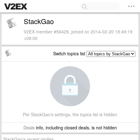
StackGao
V2EX member #56429, joined on 2014-02-20 18:49:19
+08:00
Switch topics list
Per StackGao's settings, the topics list is hidden
Deals
info, including closed deals, is not hidden
StackGao's recent replies