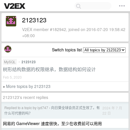
2123123
V2EX member #182942, joined on 2016-07-20 19:58:42
+08:00
Switch topics list
MySQL
•
2123123
树形结构数据的权限继承，数据结构如何设计
Feb 5, 2020
More topics by 2123123
»
2123123's recent replies
Replied to a topic by iyd747
向日葵全球会员正式生效了。有
2024 年 7 月
›
22 日
什么可代替的吗？
网易的 GameViewer 速度很快，至少在收费前可以用用