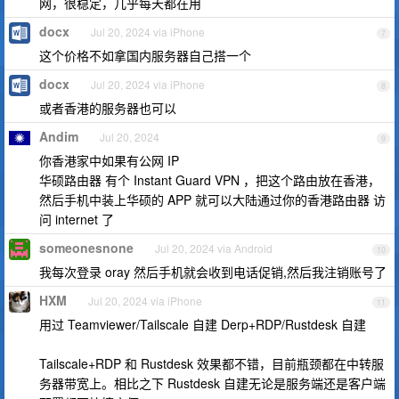
网，很稳定，几乎每天都在用
docx
Jul 20, 2024 via iPhone
7
这个价格不如拿国内服务器自己搭一个
docx
Jul 20, 2024 via iPhone
8
或者香港的服务器也可以
Andim
Jul 20, 2024
9
你香港家中如果有公网 IP
华硕路由器 有个 Instant Guard VPN ，把这个路由放在香港，
然后手机中装上华硕的 APP 就可以大陆通过你的香港路由器 访
问 internet 了
someonesnone
Jul 20, 2024 via Android
10
我每次登录 oray 然后手机就会收到电话促销,然后我注销账号了
HXM
Jul 20, 2024 via iPhone
11
用过 Teamviewer/Tailscale 自建 Derp+RDP/Rustdesk 自建
Tailscale+RDP 和 Rustdesk 效果都不错，目前瓶颈都在中转服
务器带宽上。相比之下 Rustdesk 自建无论是服务端还是客户端