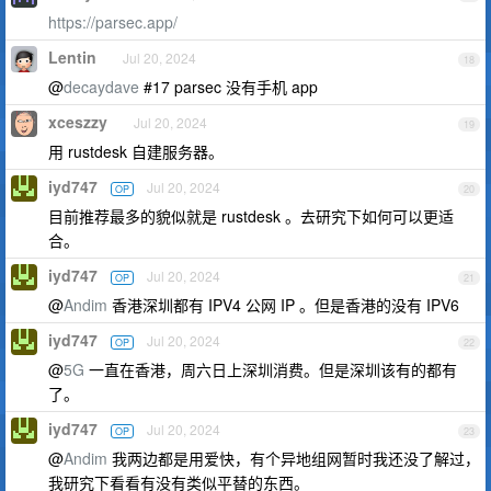
https://parsec.app/
Lentin
Jul 20, 2024
18
@
decaydave
#17 parsec 没有手机 app
xceszzy
Jul 20, 2024
19
用 rustdesk 自建服务器。
iyd747
Jul 20, 2024
OP
20
目前推荐最多的貌似就是 rustdesk 。去研究下如何可以更适
合。
iyd747
Jul 20, 2024
OP
21
@
Andim
香港深圳都有 IPV4 公网 IP 。但是香港的没有 IPV6
iyd747
Jul 20, 2024
OP
22
@
5G
一直在香港，周六日上深圳消费。但是深圳该有的都有
了。
iyd747
Jul 20, 2024
OP
23
@
Andim
我两边都是用爱快，有个异地组网暂时我还没了解过，
我研究下看看有没有类似平替的东西。