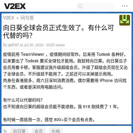
V2EX
问与答
›
向日葵全球会员正式生效了。有什么可
代替的吗？
By
iyd747
at Jul 20, 2024 · 9235 views
疫情前用 TeamViewer ，疫情期间经常炸。后来用 Todesk 各种好，
后来要出了 Todesk 要买全球包才能用。我就转向日葵。向日葵瓜子
会员用着卡顿，客服建议我升级超级会员，升级了超级会员现在又出
了全球会员，不升级就不能用了。之前还可以关掉提示用用。
肉身在香港居多，周六日深圳消费消费。偶尔需要用 iPhone 访问找
个东西，或者是深圳用电脑访问。
有什么可以代替的吗？
也不知道向日葵的超级会员能不能退款。我 618 刚续费了 1 年。
有时候一周就用一次，感觉 800+买个会员有点贵。
向日葵
会员
价格