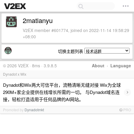
2matianyu
V2EX member #601774, joined on 2022-11-14 19:58:29
+08:00
切换主题列表
© 2026 V2EX · 8ms · 3.9.8.5
About
·
Language
Dynadot x Wix
Dynadot和Wix两大可信平台，流畅清晰无缝对接 Wix为全球
›
290M+家企业提供在线增长所需的一切。 与Dynadot域名连
接，轻松打造适用于任何品牌的AI网站。
Promoted by
Dynadotmkt
PRO