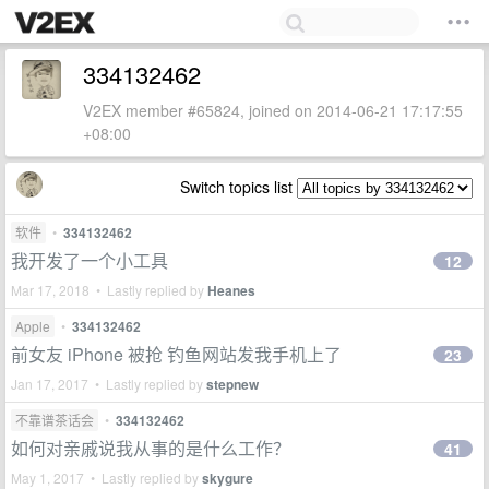
334132462
V2EX member #65824, joined on 2014-06-21 17:17:55
+08:00
Switch topics list
软件
•
334132462
我开发了一个小工具
12
Mar 17, 2018 • Lastly replied by
Heanes
Apple
•
334132462
前女友 iPhone 被抢 钓鱼网站发我手机上了
23
Jan 17, 2017 • Lastly replied by
stepnew
不靠谱茶话会
•
334132462
如何对亲戚说我从事的是什么工作？
41
May 1, 2017 • Lastly replied by
skygure