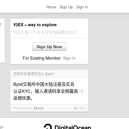
Home
Sign Up
Sign In
1
V2EX = way to explore
V2EX 是一个关于分享和探索的地方
Sign Up Now
For Existing Member
Sign In
您的好友邀请您加入 Bybit！
Bybit交易所中国大陆注册及实名
›
认证KYC，输入邀请码享全网最高
返佣优惠。
Promoted by
Muniu
PRO
ge