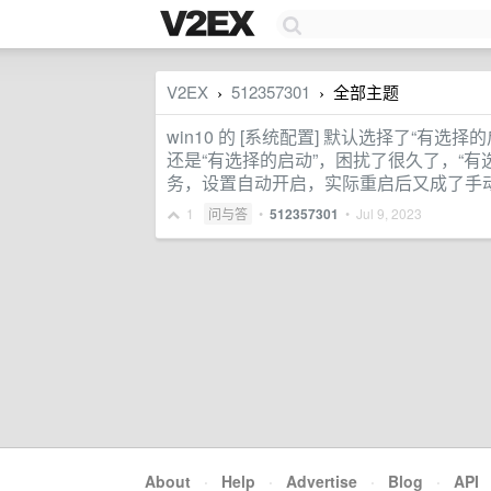
V2EX
512357301
全部主题
›
›
win10 的 [系统配置] 默认选择了“有
还是“有选择的启动”，困扰了很久了，“
务，设置自动开启，实际重启后又成了手
1
问与答
•
512357301
•
Jul 9, 2023
About
·
Help
·
Advertise
·
Blog
·
API