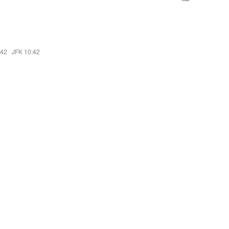
:42
·
JFK 10:42