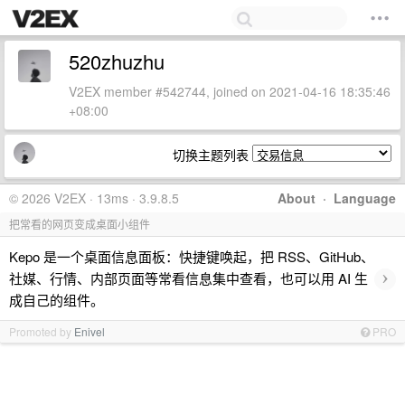
520zhuzhu
V2EX member #542744, joined on 2021-04-16 18:35:46
+08:00
切换主题列表
© 2026 V2EX · 13ms · 3.9.8.5
About
·
Language
把常看的网页变成桌面小组件
Kepo 是一个桌面信息面板：快捷键唤起，把 RSS、GitHub、
›
社媒、行情、内部页面等常看信息集中查看，也可以用 AI 生
成自己的组件。
Promoted by
Enivel
PRO