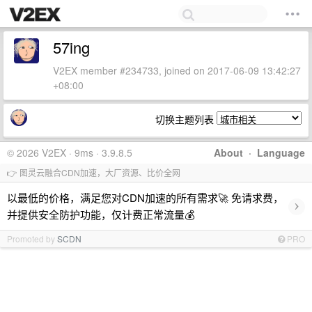
57ing
V2EX member #234733, joined on 2017-06-09 13:42:27
+08:00
切换主题列表
© 2026 V2EX · 9ms · 3.9.8.5
About
·
Language
👉 图灵云融合CDN加速，大厂资源、比价全网
以最低的价格，满足您对CDN加速的所有需求🚀 免请求费，
›
并提供安全防护功能，仅计费正常流量💰
Promoted by
SCDN
PRO