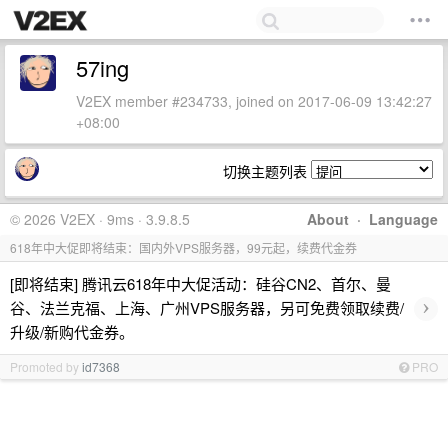
57ing
V2EX member #234733, joined on 2017-06-09 13:42:27
+08:00
切换主题列表
© 2026 V2EX · 9ms · 3.9.8.5
About
·
Language
618年中大促即将结束：国内外VPS服务器，99元起，续费代金券
[即将结束] 腾讯云618年中大促活动：硅谷CN2、首尔、曼
›
谷、法兰克福、上海、广州VPS服务器，另可免费领取续费/
升级/新购代金券。
Promoted by
id7368
PRO