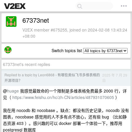
67373net
V2EX member #675255, joined on 2024-02-08 13:43:24
+08:00
Switch topics list
67373net's recent replies
Replied to a topic by Leon6868
有哪些类似飞书多维表格的
2025 年 7 月 29
›
日
开源项目？
@
huage
我感觉最致命的一个限制是多维表格免费最多 2000 行，详
见（
https://www.feishu.cn/hc/zh-CN/articles/487931070605
）
我在用 nocodb 和 nocobase 。缺点：都没有历史记录，nocodb 没有
图表，nocobase 感觉用的人不多有点不放心，还有些 bug （比如静
态资源 403 ）。感兴趣的可以 docker 部署一个体验一下，推荐用
postgresql 数据库