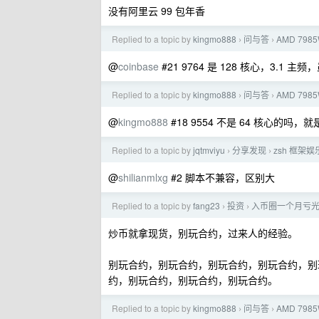
没有阿里云 99 包年香
Replied to a topic by
kingmo888
问与答
AMD 798
›
›
@
coinbase
#21 9764 是 128 核心，3.1
Replied to a topic by
kingmo888
问与答
AMD 798
›
›
@
kingmo888
#18 9554 不是 64 核心的吗
Replied to a topic by
jqtmviyu
分享发现
zsh 框架娱乐
›
›
@
shilianmlxg
#2 脚本不兼容，区别大
Replied to a topic by
fang23
投资
入币圈一个月亏
›
›
炒币就拿现货，别玩合约，过来人的经验。
别玩合约，别玩合约，别玩合约，别玩合约，别
约，别玩合约，别玩合约，别玩合约。
Replied to a topic by
kingmo888
问与答
AMD 798
›
›