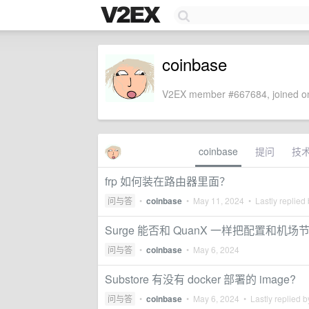
coinbase
V2EX member #667684, joined on
coinbase
提问
技
frp 如何装在路由器里面？
问与答
•
coinbase
•
May 11, 2024
• Lastly replied
Surge 能否和 QuanX 一样把配置和机
问与答
•
coinbase
•
May 6, 2024
Substore 有没有 docker 部署的 image?
问与答
•
coinbase
•
May 6, 2024
• Lastly replied 