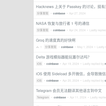
Hacknews 上关于 Passkey 的讨论，挺
分享发现
•
coinbase
•
Apr 27, 2024
NASA 恢复与旅行者 1 号的通信
分享发现
•
coinbase
•
Apr 24, 2024
• Lastly replie
Groq 的速度真的好快啊
1
分享发现
•
coinbase
•
May 1, 2024
• Lastly 
Delta 游戏模拟器能玩塞尔达吗？
iOS
•
coinbase
•
Apr 19, 2024
• Lastly replied by
n
iOS 使用 Sideload 多开微信，会导致
iOS
•
coinbase
•
Apr 20, 2024
• Lastly replied by
Telegram 会员无法翻译其他语言到中文
Telegram
•
coinbase
•
Apr 11, 2024
• Lastly repli