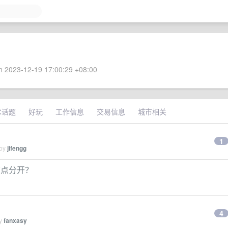
 2023-12-19 17:00:29 +08:00
术话题
好玩
工作信息
交易信息
城市相关
1
 by
jifengg
场节点分开？
4
by
fanxasy