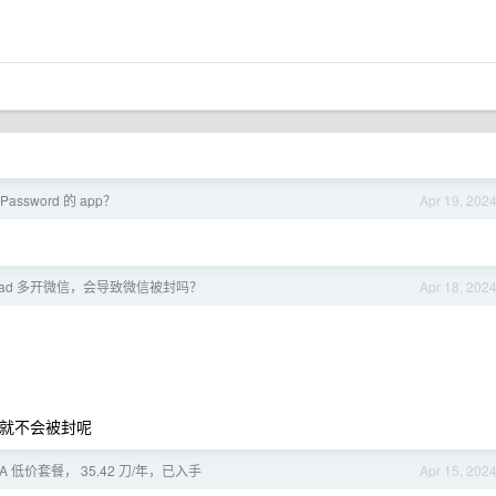
ssword 的 app？
Apr 19, 202
deload 多开微信，会导致微信被封吗？
Apr 18, 202
信，就不会被封呢
A 低价套餐， 35.42 刀/年，已入手
Apr 15, 202