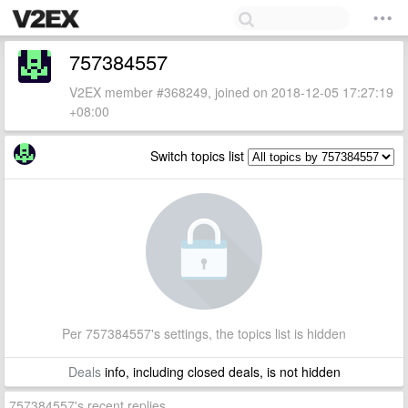
757384557
V2EX member #368249, joined on 2018-12-05 17:27:19
+08:00
Switch topics list
Per 757384557's settings, the topics list is hidden
Deals
info, including closed deals, is not hidden
757384557's recent replies