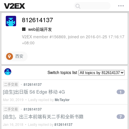
812614137
🏢
web前端开发
V2EX member #156869, joined on 2016-01-25 17:16:17
+08:00
西安
Switch topics list
二手交易
•
812614137
[迫生]出日版 S6 Edge 移动 4G
1
Mar 30, 2019 • Lastly replied by
McTaylor
二手交易
•
812614137
[迫生]，出三本前端有关二手和全新书籍
7
Jan 16, 2018 • Lastly replied by
812614137