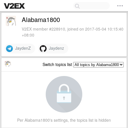
Alabama1800
V2EX member #228910, joined on 2017-05-04 10:15:40
+08:00
JaydenZ
Jaydenz
Switch topics list
Per Alabama1800's settings, the topics list is hidden