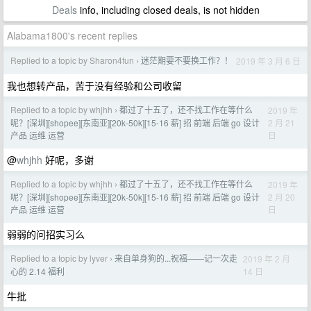
Deals
info, including closed deals, is not hidden
Alabama1800's recent replies
Replied to a topic by Sharon4fun
迷茫期要不要换工作？！
2019 年 3 月 6 日
›
我也想转产品，苦于没有经验和公司收留
Replied to a topic by whjhh
都过了十五了，还不找工作在等什么
2019 年
›
2 月 21
呢？[深圳][shopee][东南亚][20k-50k][15-16 薪] 招 前端 后端 go 设计
日
产品 运维 运营
@
whjhh
好呢，多谢
Replied to a topic by whjhh
都过了十五了，还不找工作在等什么
2019 年
›
2 月 20
呢？[深圳][shopee][东南亚][20k-50k][15-16 薪] 招 前端 后端 go 设计
日
产品 运维 运营
弱弱的问招实习么
Replied to a topic by lyver
来自单身狗的...祝福——记一次走
2019 年 2 月
›
14 日
心的 2.14 福利
牛批