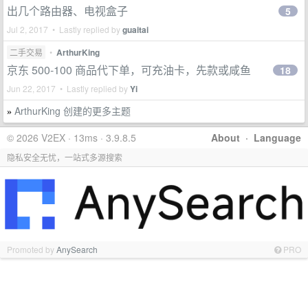
出几个路由器、电视盒子
5
Jul 2, 2017 • Lastly replied by
guaitai
二手交易
•
ArthurKing
京东 500-100 商品代下单，可充油卡，先款或咸鱼
18
Jun 22, 2017 • Lastly replied by
Yi
ArthurKing 创建的更多主题
»
© 2026 V2EX · 13ms · 3.9.8.5
About
·
Language
隐私安全无忧，一站式多源搜索
Promoted by
AnySearch
PRO