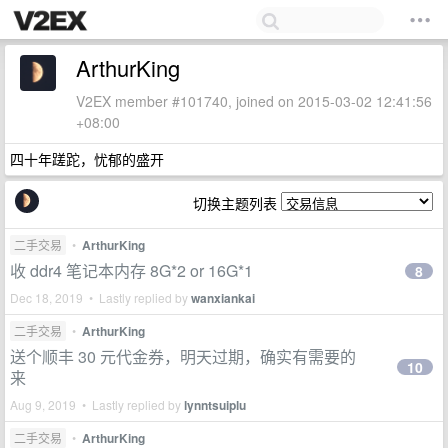
ArthurKing
V2EX member #101740, joined on 2015-03-02 12:41:56
+08:00
四十年蹉跎，忧郁的盛开
切换主题列表
二手交易
•
ArthurKing
收 ddr4 笔记本内存 8G*2 or 16G*1
8
Dec 18, 2019 • Lastly replied by
wanxiankai
二手交易
•
ArthurKing
送个顺丰 30 元代金券，明天过期，确实有需要的
10
来
Aug 9, 2019 • Lastly replied by
lynntsuiplu
二手交易
•
ArthurKing