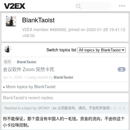
BlankTaoist
V2EX member #466992, joined on 2020-01-28 19:41:12
+08:00
Switch topics list
软件
•
BlankTaoist
会议软件 Zoom 突然卡死
3
Jul 11, 2020 • Lastly replied by
BlankTaoist
More topics by BlankTaoist
»
BlankTaoist's recent replies
Replied to a topic by QFDMY
bc 公司能去吗，请问，不会吃牢饭吧
4 月 12 日
›
你不能保证，那个盘没有中国人的一毛钱。资金的流向，不由你这个
小卡拉咪控制。