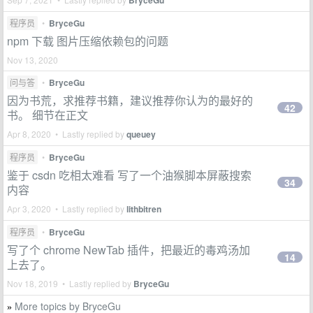
BryceGu
程序员
•
BryceGu
npm 下载 图片压缩依赖包的问题
Nov 13, 2020
问与答
•
BryceGu
因为书荒，求推荐书籍，建议推荐你认为的最好的
42
书。 细节在正文
Apr 8, 2020 • Lastly replied by
queuey
程序员
•
BryceGu
鉴于 csdn 吃相太难看 写了一个油猴脚本屏蔽搜索
34
内容
Apr 3, 2020 • Lastly replied by
lithbitren
程序员
•
BryceGu
写了个 chrome NewTab 插件，把最近的毒鸡汤加
14
上去了。
Nov 18, 2019 • Lastly replied by
BryceGu
More topics by BryceGu
»