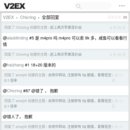
V2EX
Chicring
全部回复
回复总数
28
›
›
回复了 Chicring 创建的主题
赶上两次苹果涨价😄
6 月 30 日
›
@
aladdinding
#5 是 m4pro 吗 m4pro 可以卖 9k 多，咸鱼可以看看行
情
回复了 Chicring 创建的主题
赶上两次苹果涨价😄
6 月 30 日
›
@
halzhang
#1 18+20 版本的
回复了 emojiiii 创建的主题
自用中转站. 注册即有 5$ 额度，套餐低至
5 月 11
›
日
0.1 倍率
@
Chicring
#87 @错了 ， 抱歉
回复了 emojiiii 创建的主题
自用中转站. 注册即有 5$ 额度，套餐低至
5 月 11
›
日
0.1 倍率
@错人了， 抱歉
回复了 emojiiii 创建的主题
自用中转站. 注册即有 5$ 额度，套餐低至
5 月 11
›