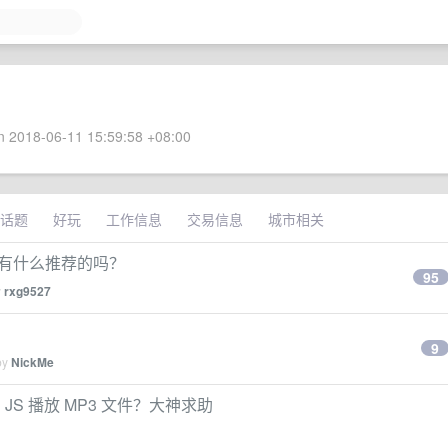
 2018-06-11 15:59:58 +08:00
话题
好玩
工作信息
交易信息
城市相关
请问有什么推荐的吗？
95
y
rxg9527
9
by
NickMe
JS 播放 MP3 文件？大神求助