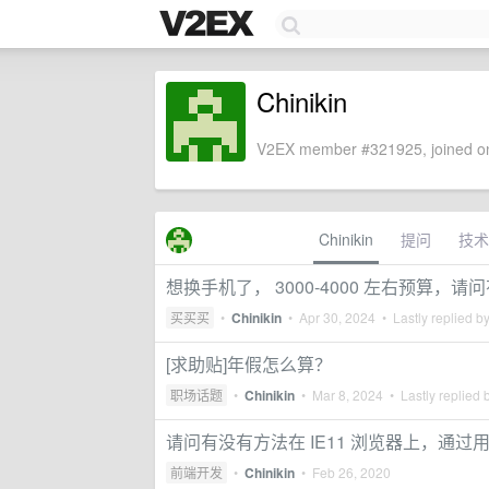
Chinikin
V2EX member #321925, joined on
Chinikin
提问
技术
想换手机了， 3000-4000 左右预算，
买买买
•
Chinikin
•
Apr 30, 2024
• Lastly replied b
[求助贴]年假怎么算？
职场话题
•
Chinikin
•
Mar 8, 2024
• Lastly replied 
请问有没有方法在 IE11 浏览器上，通过用 
前端开发
•
Chinikin
•
Feb 26, 2020