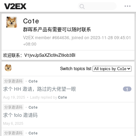
Co1e
群晖系产品有需要可以随时联系
V2EX member #664636, joined on 2023-11-28 09:45:01
+08:00
欢迎联系：V1jvvJpSaXZlcl9vZl9ob3Bl
Switch topics list
分享邀请码
•
Co1e
求个 HH 邀请，路过的大佬望一眼
1
Aug 19, 2025 • Lastly replied by
Co1e
分享邀请码
•
Co1e
求个 folo 邀请码
May 6, 2025
分享邀请码
•
Co1e