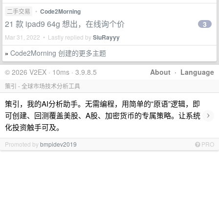
二手交易
•
Code2Morning
21 款 ipad9 64g 想出，在线询个价
3
Mar 31, 2022 • Lastly replied by
SiuRayyy
Code2Morning 创建的更多主题
»
© 2026 V2EX · 10ms · 3.9.8.5
About
·
Language
策引 - 全球市场技术分析工具
策引，我的AI分析助手。无需编程，用简单的“原语”逻辑，即
›
可创建、回测覆盖美股、A股、加密货币的专属策略。让系统
化投资触手可及。
Promoted by
bmpidev2019
PRO