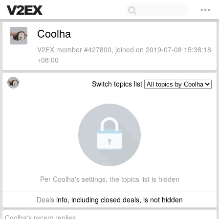
Coolha
V2EX member #427800, joined on 2019-07-08 15:38:18
+08:00
Switch topics list
Per Coolha's settings, the topics list is hidden
Deals
info, including closed deals, is not hidden
Coolha's recent replies