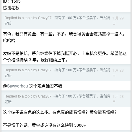
ID：1595
感谢老板
Replied to a topic by Crazy07
持有了 100 万+茅台股票了，当然肯
1 月 29
›
日
定赔
有色，我只有黄金，有一些，不多。我觉得黄金会震荡震掉一波人，
哈哈哈
发帖不是怕赔，茅台继续往下掉我挺开心，上车机会更多。希望他这
个价格能持续 3 年，我好继续上车。
Replied to a topic by Crazy07
持有了 100 万+茅台股票了，当然肯
1 月 28
›
日
定赔
@
Sawyerhou
这个观点确实不错
Replied to a topic by Crazy07
持有了 100 万+茅台股票了，当然肯
1 月 28
›
日
定赔
这个帖子说有色的这么多。有色真的能看懂吗？黄金能看懂吗？
不是懂王的话，黄金或许没有这么快到 5000+