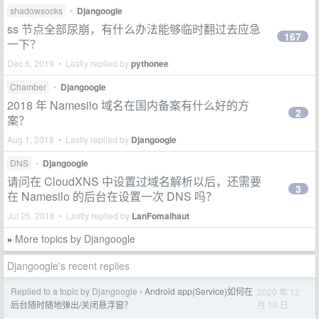
shadowsocks
•
Djangoogle
ss 节点全部尿崩，有什么办法能够临时翻过去应急
167
一下？
Dec 6, 2019 • Lastly replied by
pythonee
Chamber
•
Djangoogle
2018 年 Namesilo 域名在国内备案有什么好的方
2
案？
Aug 1, 2018 • Lastly replied by
Djangoogle
DNS
•
Djangoogle
请问在 CloudXNS 中设置过域名解析以后，还需要
3
在 Namesilo 的后台在设置一次 DNS 吗？
Jul 25, 2018 • Lastly replied by
LanFomalhaut
More topics by Djangoogle
»
Djangoogle's recent replies
Replied to a topic by Djangoogle
Android app(Service)如何在
2020 年 12
›
月 10 日
后台随时随地弹出/关闭悬浮窗？