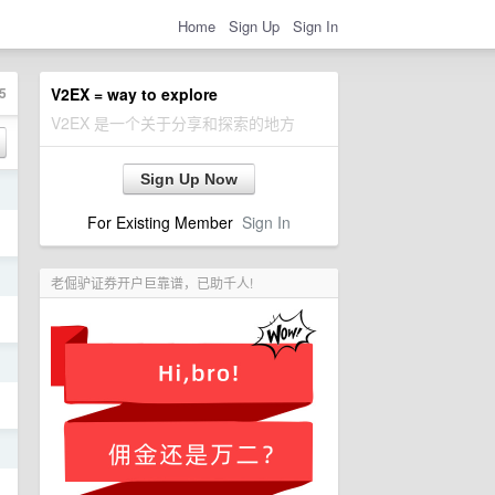
Home
Sign Up
Sign In
5
V2EX = way to explore
V2EX 是一个关于分享和探索的地方
Sign Up Now
日
For Existing Member
Sign In
日
老倔驴证券开户巨靠谱，已助千人!
日
日