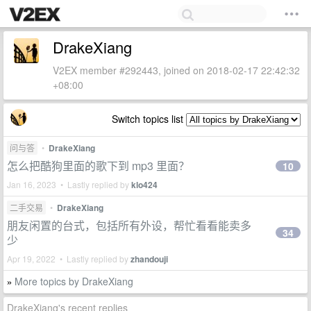
DrakeXiang
V2EX member #292443, joined on 2018-02-17 22:42:32
+08:00
Switch topics list
问与答
•
DrakeXiang
怎么把酷狗里面的歌下到 mp3 里面？
10
Jan 16, 2023 • Lastly replied by
klo424
二手交易
•
DrakeXiang
朋友闲置的台式，包括所有外设，帮忙看看能卖多
34
少
Apr 19, 2022 • Lastly replied by
zhandouji
More topics by DrakeXiang
»
DrakeXiang's recent replies