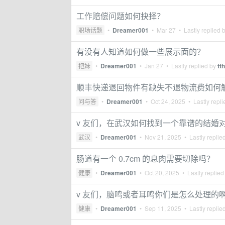
工作赔偿问题如何抉择？
职场话题
•
Dreamer001
•
Mar 27
• Lastly replied 
有没有人知道如何做一些展示面的？
把妹
•
Dreamer001
•
Jan 27
• Lastly replied by
tt
顺丰快递退回物件有缺失不退物流费如何
问与答
•
Dreamer001
•
Oct 24, 2025
• Lastly repl
v 友们，在武汉如何找到一个靠谱的结婚
武汉
•
Dreamer001
•
Nov 21, 2025
• Lastly replie
肠道有一个 0.7cm 的息肉需要切除吗？
健康
•
Dreamer001
•
Oct 20, 2025
• Lastly replied
v 友们，脑鸣或者耳鸣你们是怎么处理的
健康
•
Dreamer001
•
Sep 11, 2025
• Lastly replie