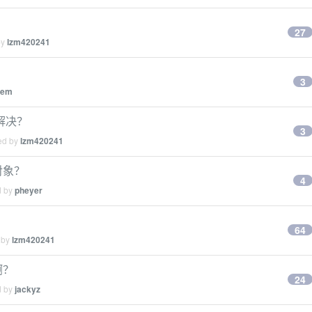
27
by
lzm420241
3
hem
解决？
3
ied by
lzm420241
对象？
4
d by
pheyer
64
 by
lzm420241
啊？
24
d by
jackyz