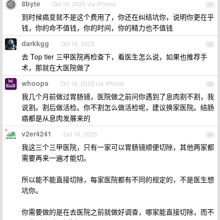
8byte
Oct 16, 2025 via iPhone
31
到时候癌变就不是这个费用了，你还在纠结坑你，说明你更在乎
钱，你的命不值钱，你的时间，你的精力也不值钱
darkkgg
Oct 16, 2025
32
去 Top tier 三甲医院再检查下，看医生怎么说，如果也推荐手
术，那就在大医院做了
whoops
Oct 16, 2025 via iPhone
33
我几个月前做过胃肠镜，医院做之前问你遇到了息肉割不割，我
说割。割后做活检。你不割怎么做活检呢，建议换家医院。结肠
癌都是从息肉发展来的
v2er4241
Oct 16, 2025
34
我这三个三甲医院，只有一家可以胃肠镜顺便切除，其他两家都
需要再来一遍才能切。
所以能不能直接切除，每家医院都有不同的规定的，不是医生想
坑你。
你需要做的是在去医院之前就做好调查，哪家能直接切除，而不