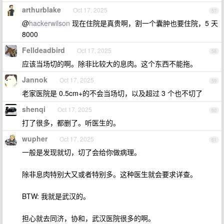
arthurblake
Oct 17, 2025
57
@
hackerwilson
现在住院是真贵啊，割一个囊肿也要住院，5 天
8000
Felldeadbird
Oct 17, 2025
58
应该当场切的啊。除非比较大的息肉。这个东西不能拖。
Jannok
Oct 17, 2025
59
老家医院是 0.5cm+的不会当场切，以及超过 3 个也不切了
shenqi
Oct 17, 2025
60
打了很多，都删了。听医生的。
wupher
Oct 17, 2025
61
一般是发现就切，切了会给你做病理。
除非息肉特别大又或者特别多。这种医生就会要求详查。
BTW: 我就是武汉的。
担心就去同济，协和，武汉医院很多的啊。