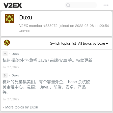
Duxu
V2EX member #583072, joined on 2022-05-28 11:20:54
+08:00
Switch topics list
水
•
Duxu
杭州-靠谱外企-急招 Java / 前端/安卓 等。持续更新
Jul 27, 2022
水
•
Duxu
杭州的兄弟集美们，有个靠谱外企， base 余杭欧
美金融中心，急招： Java ，前端，安卓，产品
等。
Jul 27, 2022
More topics by Duxu
»