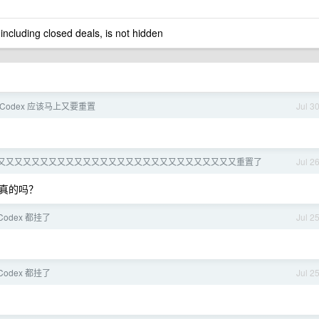
 including closed deals, is not hidden
， Codex 应该马上又要重置
Jul 3
ex 又又又又又又又又又又又又又又又又又又又又又又又又又又又又重置了
Jul 2
真的吗？
/Codex 都挂了
Jul 2
/Codex 都挂了
Jul 2