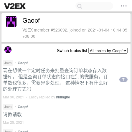
Gaopf
V2EX member #526692, joined on 2021-01-04 10:44:05
+08:00
Switch topics list
Java
•
Gaopf
现在想做一个定时任务来批量查询订单状态存入数
据库， 但是查询订单状态的接口在别的微服务，订
7
单数也很多，需要异步处理， 这种情况下有什么好
的处理方式吗
Mar 30, 2021 • Lastly replied by
yidinghe
Java
•
Gaopf
请教请教
Mar 28, 2021
Java
•
Gaopf