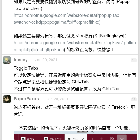
如果只是需要要快捷键来切换到最近的标签页，试试 [Popup
Tab Switcher](
https://chrome.google.com/webstore/detail/popup-tab-
switcher/cehdjppppegalmaffcdffkkpmoflfhkc)。
如果还需要搜索标签，那试试类 vim 操作的 [Surfingkeys](
https://chrome.google.com/webstore/detail/surfingkeys/gfblioh
nnapiefjpjlpjnehglfpaknnc
) 的标签页切换，快捷键 T
lovecy
Jan 20, 2021
10
Toggle Tabs
可以设定快捷键，在最近使用的两个标签页中来回切换，但是有
个缺点是无法把快捷键设定为 Ctrl+Tab
不过有个骇客方式可以修改浏览器配置，改为 Ctrl+Tab
SuperPaxxs
Jan 20, 2021
11
说点不相关的，对开一堆标签页我感觉隔壁火狐（ Firefox ）更
合适。
1. 不安装插件的情况下，火狐标签页多的时候自带一个功能：