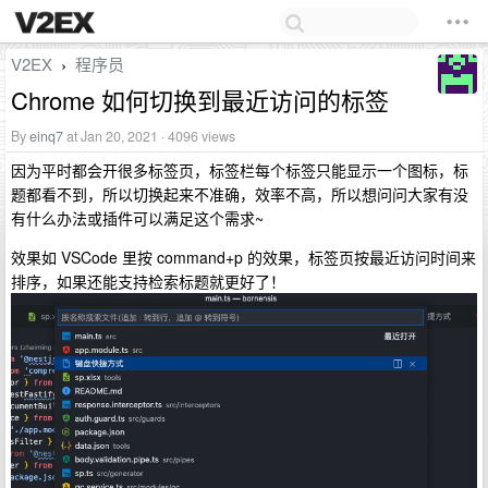
V2EX
程序员
›
Chrome 如何切换到最近访问的标签
By
einq7
at Jan 20, 2021 · 4096 views
因为平时都会开很多标签页，标签栏每个标签只能显示一个图标，标
题都看不到，所以切换起来不准确，效率不高，所以想问问大家有没
有什么办法或插件可以满足这个需求~
效果如 VSCode 里按 command+p 的效果，标签页按最近访问时间来
排序，如果还能支持检索标题就更好了！