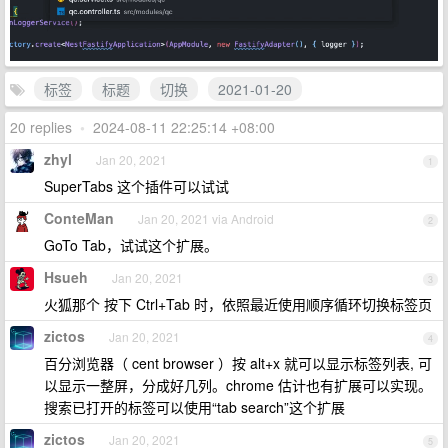
标签
标题
切换
2021-01-20
20 replies
•
2024-08-11 22:25:14 +08:00
zhyl
Jan 20, 2021
1
SuperTabs 这个插件可以试试
ConteMan
Jan 20, 2021 via Android
2
GoTo Tab，试试这个扩展。
Hsueh
Jan 20, 2021
3
火狐那个 按下 Ctrl+Tab 时，依照最近使用顺序循环切换标签页
zictos
Jan 20, 2021
4
百分浏览器（ cent browser ）按 alt+x 就可以显示标签列表, 可
以显示一整屏，分成好几列。chrome 估计也有扩展可以实现。
搜索已打开的标签可以使用“tab search”这个扩展
zictos
Jan 20, 2021
5