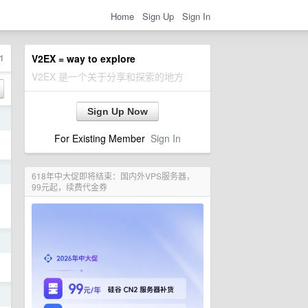
Home
Sign Up
Sign In
1
V2EX = way to explore
V2EX 是一个关于分享和探索的地方
Sign Up Now
日
For Existing Member
Sign In
日
618年中大促即将结束：国内外VPS服务器，
99元起，续费代金券
日
日