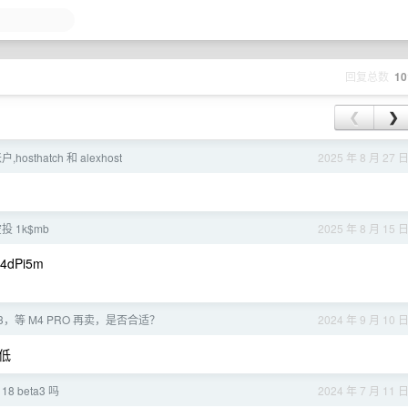
回复总数
10
❮
❯
,hosthatch 和 alexhost
2025 年 8 月 27 
投 1k$mb
2025 年 8 月 15 
t4dPi5m
 M3，等 M4 PRO 再卖，是否合适？
2024 年 9 月 10 
低
18 beta3 吗
2024 年 7 月 11 