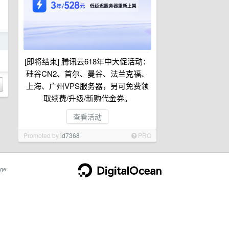
日
[即将结束] 腾讯云618年中大促活动：
硅谷CN2、首尔、曼谷、法兰克福、
上海、广州VPS服务器，另可免费领
取续费/升级/新购代金券。
查看活动
Promoted by
id7368
PRO
ge