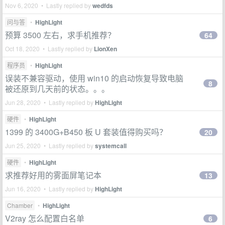
Nov 6, 2020 • Lastly replied by
wedfds
问与答
•
HighLight
预算 3500 左右，求手机推荐？
64
Oct 18, 2020 • Lastly replied by
LionXen
程序员
•
HighLight
误装不兼容驱动，使用 win10 的启动恢复导致电脑
8
被还原到几天前的状态。。。
Jun 28, 2020 • Lastly replied by
HighLight
硬件
•
HighLight
1399 的 3400G+B450 板 U 套装值得购买吗？
20
Jun 25, 2020 • Lastly replied by
systemcall
硬件
•
HighLight
求推荐好用的雾面屏笔记本
13
Jun 16, 2020 • Lastly replied by
HighLight
Chamber
•
HighLight
V2ray 怎么配置白名单
6