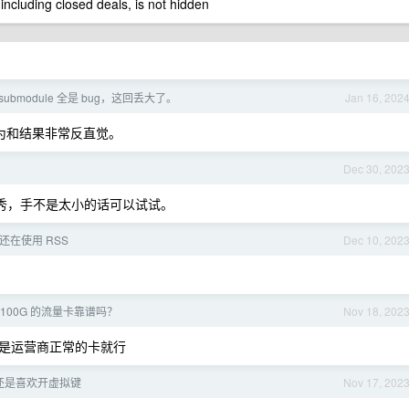
 including closed deals, is not hidden
 submodule 全是 bug，这回丢大了。
Jan 16, 202
作行为和结果非常反直觉。
Dec 30, 202
比较优秀，手不是太小的话可以试试。
我还在使用 RSS
Dec 10, 202
 100G 的流量卡靠谱吗？
Nov 18, 202
是运营商正常的卡就行
还是喜欢开虚拟键
Nov 17, 202