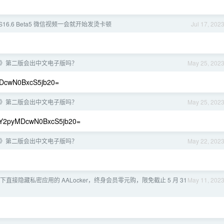
 IOS16.6 Beta5 微信视频一会就开始发烫卡顿
Jul 17, 202
on 》第二版会出中文电子版吗？
May 25, 202
N0BxcS5jb20=
on 》第二版会出中文电子版吗？
May 25, 202
MDcwN0BxcS5jb20=
on 》第二版会出中文电子版吗？
May 22, 202
ne 下直接隐藏私密应用的 AALocker，终身会员零元购，限免截止 5 月 31
May 11, 202