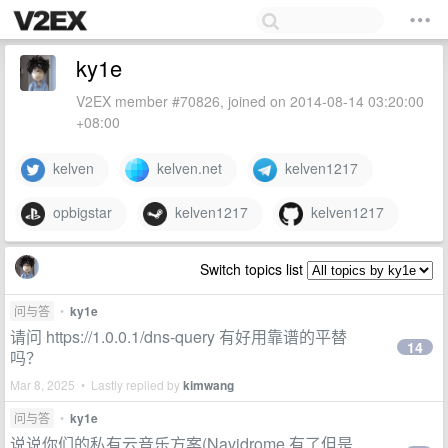
ky1e
V2EX member #70826, joined on 2014-08-14 03:20:00
+08:00
kelven
kelven.net
kelven1217
opbigstar
kelven1217
kelven1217
Switch topics list
问与答
•
ky1e
请问 https://1.0.0.1/dns-query 有好用靠谱的平替
14
吗？
Mar 8, 2025 • Lastly replied by
kimwang
问与答
•
ky1e
说说你们的私有云音乐方案(Navidrome 有了但是