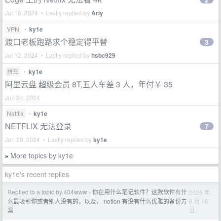
Jul 15, 2024 • Lastly replied by
Ariy
VPN
•
ky1e
渡口老板跑路求个稳定得平替
3
Jul 12, 2024 • Lastly replied by
hsbc929
拼车
•
ky1e
阿里云盘 超级会员 8T,五人车差 3 人，年付￥ 35
Jun 24, 2024
Netflix
•
ky1e
NETFLIX 无法登录
7
Jun 20, 2024 • Lastly replied by
ky1e
More topics by ky1e
»
ky1e's recent replies
Replied to a topic by 404www
你在用什么笔记软件？这款软件有什
2025 年
›
8 月 16
么最吸引你或者别人没有的，以及， notion 有没有什么优雅的备份方
日
案